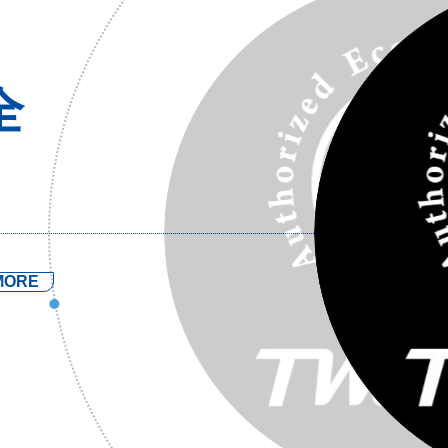
全
MORE