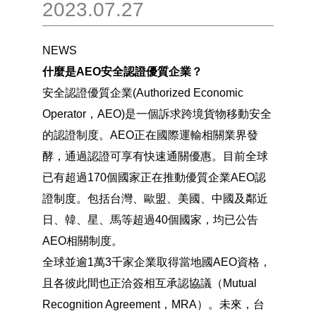
2023.07.27
NEWS
什麼是AEO安全認證優質企業？
安全認證優質企業(Authorized Economic
Operator，AEO)是一個訴求跨境貨物移動安全
的認證制度。AEO正在國際運輸相關業界發
酵，通過認證可享有快速通關優惠。目前全球
已有超過170個國家正在推動優質企業AEO認
證制度。包括台灣、歐盟、美國、中國及鄰近
日、韓、星、馬等超過40個國家，均已公告
AEO相關制度。
全球並逾1萬3千家企業取得當地國AEO資格，
且各彼此間也正洽簽相互承認協議（Mutual
Recognition Agreement，MRA）。未來，台