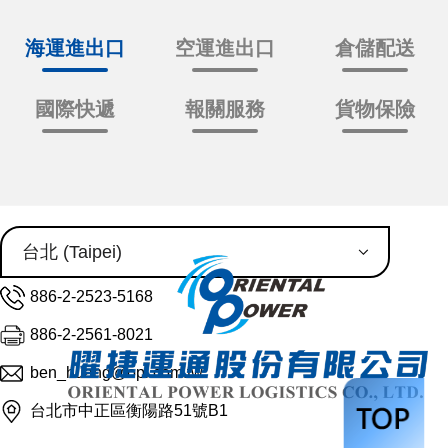
海運進出口
空運進出口
倉儲配送
國際快遞
報關服務
貨物保險
886-2-2523-5168
886-2-2561-8021
ben_huang@opl.com.tw
台北市中正區衡陽路51號B1