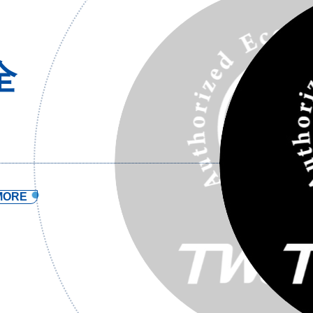
全
MORE