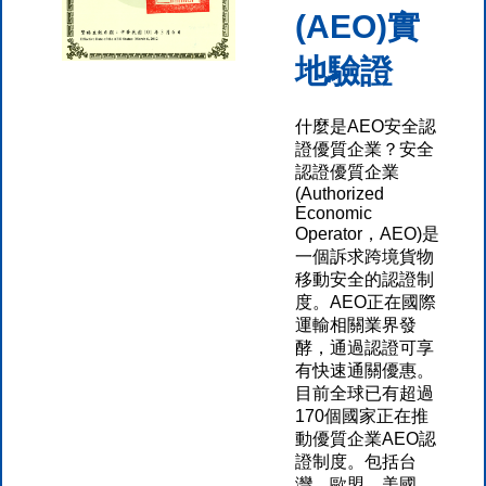
(AEO)實
地驗證
什麼是AEO安全認
證優質企業？安全
認證優質企業
(Authorized
Economic
Operator，AEO)是
一個訴求跨境貨物
移動安全的認證制
度。AEO正在國際
運輸相關業界發
酵，通過認證可享
有快速通關優惠。
目前全球已有超過
170個國家正在推
動優質企業AEO認
證制度。包括台
灣、歐盟、美國、