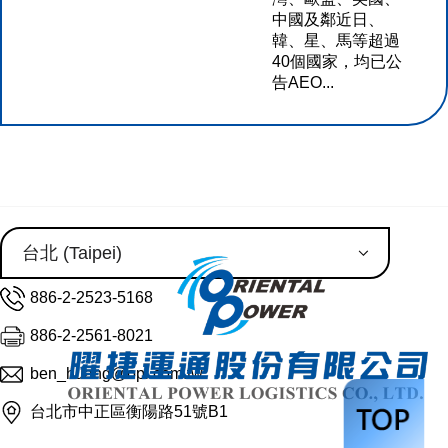
中國及鄰近日、
韓、星、馬等超過
40個國家，均已公
告AEO...
886-2-2523-5168
886-2-2561-8021
ben_huang@opl.com.tw
台北市中正區衡陽路51號B1